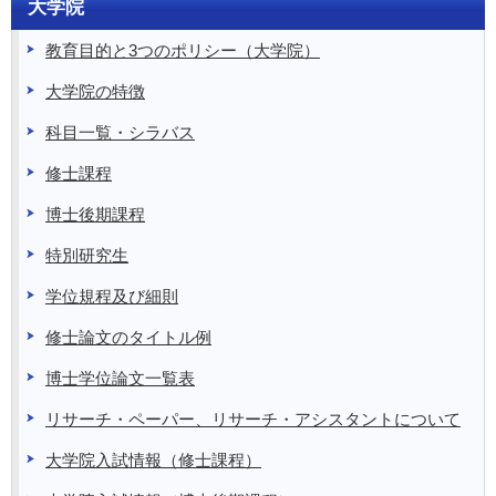
大学院
教育目的と3つのポリシー（大学院）
大学院の特徴
科目一覧・シラバス
修士課程
博士後期課程
特別研究生
学位規程及び細則
修士論文のタイトル例
博士学位論文一覧表
リサーチ・ペーパー、リサーチ・アシスタントについて
大学院入試情報（修士課程）