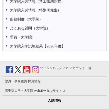
大学院入試情報（博士後期課程）
大学院入試情報（特別研究生）
留籍制度（大学院）
よくある質問（大学院）
学費（大学院）
大学院入学試験結果【2026年度】
ソーシャルメディア
アカウント一覧
教員・事務職員
採用情報
高千穂大学・大学院
webポータルサイト
入試情報