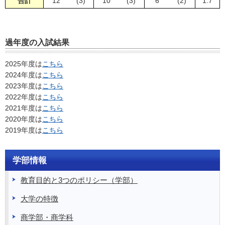
合計
12
(3)
10
(3)
6
(2)
1.7
過年度の入試結果
2025年度は
こちら
2024年度は
こちら
2023年度は
こちら
2022年度は
こちら
2021年度は
こちら
2020年度は
こちら
2019年度は
こちら
学部情報
教育目的と3つのポリシー（学部）
大学の特徴
商学部・商学科