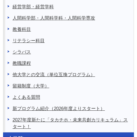
経営学部・経営学科
人間科学部・人間科学科・人間科学専攻
教養科目
リテラシー科目
シラバス
教職課程
他大学との交流（単位互換プログラム）
留籍制度（大学）
よくある質問
新プログラム紹介（2026年度よりスタート）
2027年度新たに「タカチホ・未来共創カリキュラム」ス
タート！