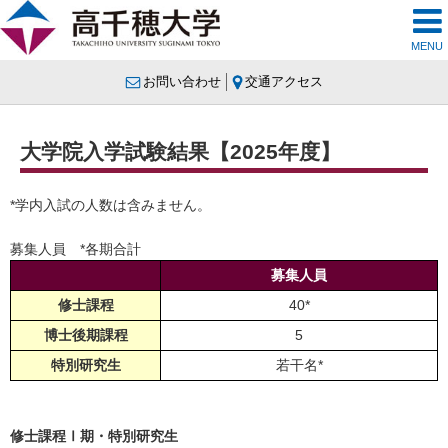
MENU
お問い合わせ
交通アクセス
大学院入学試験結果【2025年度】
*学内入試の人数は含みません。
募集人員 *各期合計
募集人員
修士課程
40*
博士後期課程
5
特別研究生
若干名*
修士課程Ⅰ期・特別研究生