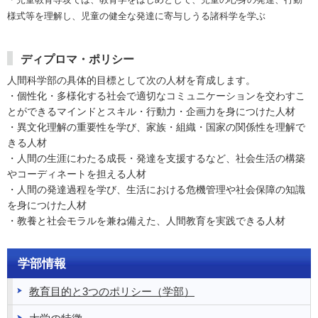
様式等を理解し、児童の健全な発達に寄与しうる諸科学を学ぶ
ディプロマ・ポリシー
人間科学部の具体的目標として次の人材を育成します。
・個性化・多様化する社会で適切なコミュニケーションを交わすこ
とができるマインドとスキル・行動力・企画力を身につけた人材
・異文化理解の重要性を学び、家族・組織・国家の関係性を理解で
きる人材
・人間の生涯にわたる成長・発達を支援するなど、社会生活の構築
やコーディネートを担える人材
・人間の発達過程を学び、生活における危機管理や社会保障の知識
を身につけた人材
・教養と社会モラルを兼ね備えた、人間教育を実践できる人材
学部情報
教育目的と3つのポリシー（学部）