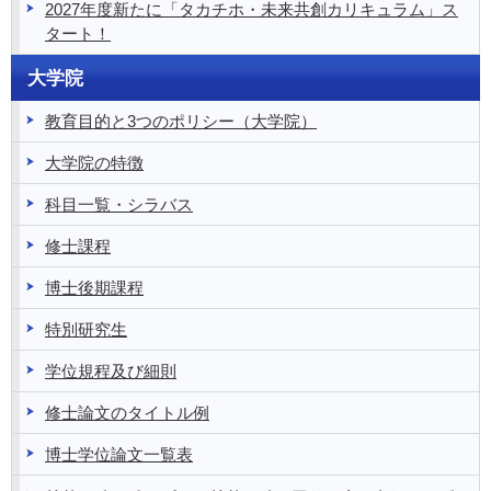
2027年度新たに「タカチホ・未来共創カリキュラム」ス
タート！
大学院
教育目的と3つのポリシー（大学院）
大学院の特徴
科目一覧・シラバス
修士課程
博士後期課程
特別研究生
学位規程及び細則
修士論文のタイトル例
博士学位論文一覧表