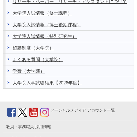
リサーチ・ペーパー、リサーチ・アシスタントについて
大学院入試情報（修士課程）
大学院入試情報（博士後期課程）
大学院入試情報（特別研究生）
留籍制度（大学院）
よくある質問（大学院）
学費（大学院）
大学院入学試験結果【2026年度】
ソーシャルメディア
アカウント一覧
教員・事務職員
採用情報