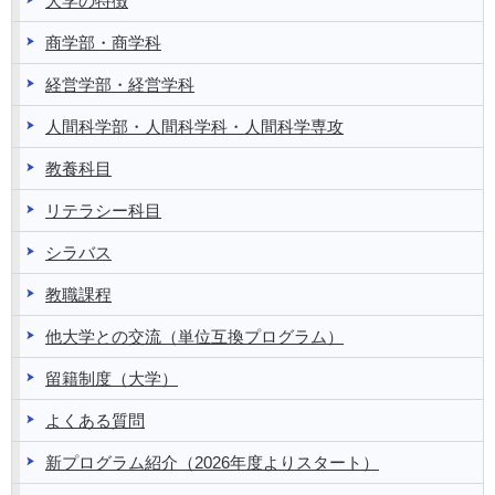
大学の特徴
商学部・商学科
経営学部・経営学科
人間科学部・人間科学科・人間科学専攻
教養科目
リテラシー科目
シラバス
教職課程
他大学との交流（単位互換プログラム）
留籍制度（大学）
よくある質問
新プログラム紹介（2026年度よりスタート）