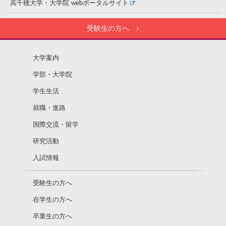
高千穂大学・大学院
webポータルサイト
受験生の方へ
大学案内
学部・大学院
学生生活
就職・進路
国際交流・留学
研究活動
入試情報
受験生の方へ
在学生の方へ
卒業生の方へ