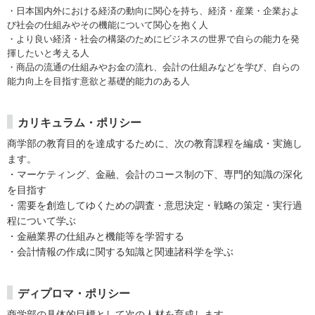
・日本国内外における経済の動向に関心を持ち、経済・産業・企業およ
び社会の仕組みやその機能について関心を抱く人
・より良い経済・社会の構築のためにビジネスの世界で自らの能力を発
揮したいと考える人
・商品の流通の仕組みやお金の流れ、会計の仕組みなどを学び、自らの
能力向上を目指す意欲と基礎的能力のある人
カリキュラム・ポリシー
商学部の教育目的を達成するために、次の教育課程を編成・実施し
ます。
・マーケティング、金融、会計のコース制の下、専門的知識の深化
を目指す
・需要を創造してゆくための調査・意思決定・戦略の策定・実行過
程について学ぶ
・金融業界の仕組みと機能等を学習する
・会計情報の作成に関する知識と関連諸科学を学ぶ
ディプロマ・ポリシー
商学部の具体的目標として次の人材を育成します。