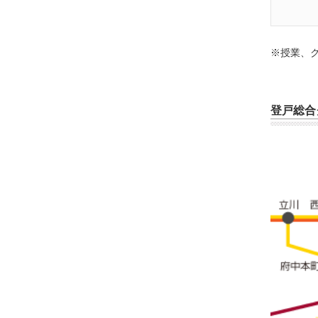
※授業、
登戸総合