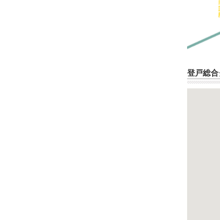
登戸総合グ