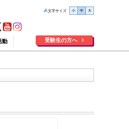
小
中
大
文字サイズ
受験生の方へ
活動