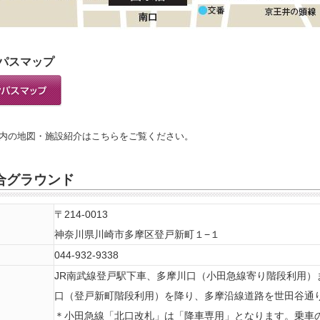
パスマップ
内の地図・施設紹介はこちらをご覧ください。
合グラウンド
〒214-0013
神奈川県川崎市多摩区登戸新町１−１
044-932-9338
JR南武線登戸駅下車、多摩川口（小田急線寄り階段利用）
口（登戸新町階段利用）を降り、多摩沿線道路を世田谷
＊小田急線「北口改札」は「降車専用」となります。乗車