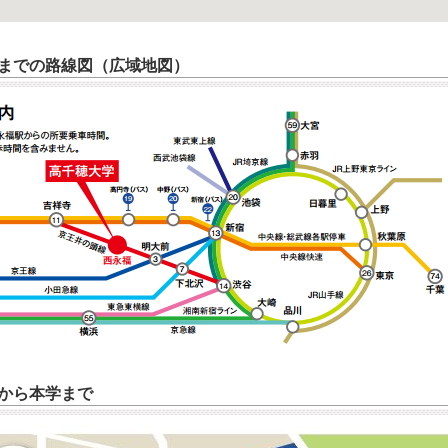
までの路線図（広域地図）
から本学まで