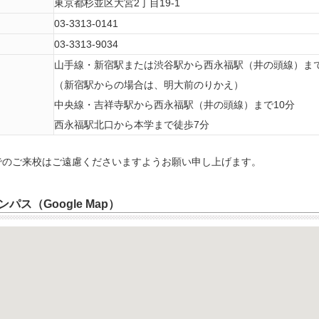
東京都杉並区大宮2丁目19-1
03-3313-0141
03-3313-9034
山手線・新宿駅または渋谷駅から西永福駅（井の頭線）まで
（新宿駅からの場合は、明大前のりかえ）
中央線・吉祥寺駅から西永福駅（井の頭線）まで10分
西永福駅北口から本学まで徒歩7分
でのご来校はご遠慮くださいますようお願い申し上げます。
パス（Google Map）