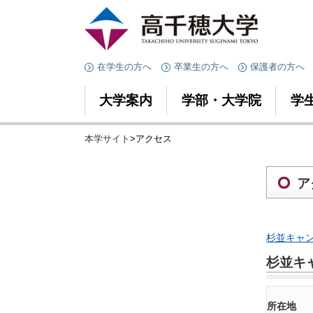
在学生の方へ
卒業生の方へ
保護者の方へ
大学案内
学部・大学院
学
本学サイト
>アクセス
ア
杉並キャ
杉並キ
所在地