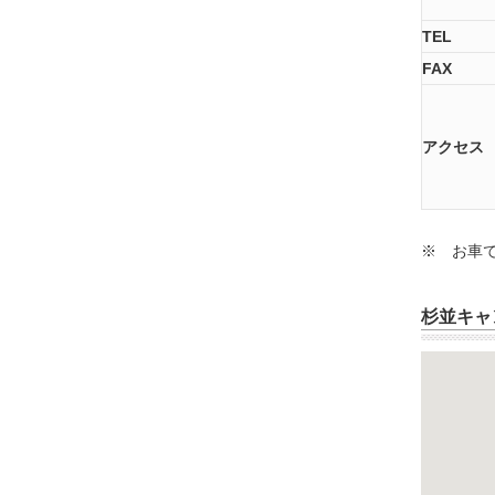
TEL
FAX
アクセス
※ お車
杉並キャン