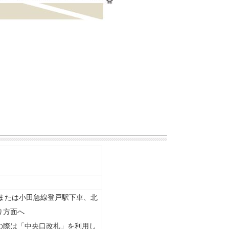
または小田急線登戸駅下車、北
通り方面へ
の際は「中央口改札」を利用し