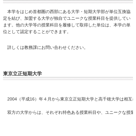
本学をはじめ首都圏の西部にある大学・短期大学部が単位互換協
定を結び、加盟する大学が独自でユニークな授業科目を提供してい
ます。他の大学等の授業科目を履修して取得した単位は、本学の単
位として認定することができます。
詳しくは教務課にお問い合わせください。
東京立正短期大学
2004（平成16）年４月から東京立正短期大学と高千穂大学は相
双方の大学からは、それぞれ特色ある授業科目や、ユニークな授業科