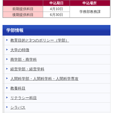
申込期日
申込場所
前期提供科目
4月10日
学務部教務課
後期提供科目
6月30日
学部情報
教育目的と3つのポリシー（学部）
大学の特徴
商学部・商学科
経営学部・経営学科
人間科学部・人間科学科・人間科学専攻
教養科目
リテラシー科目
シラバス