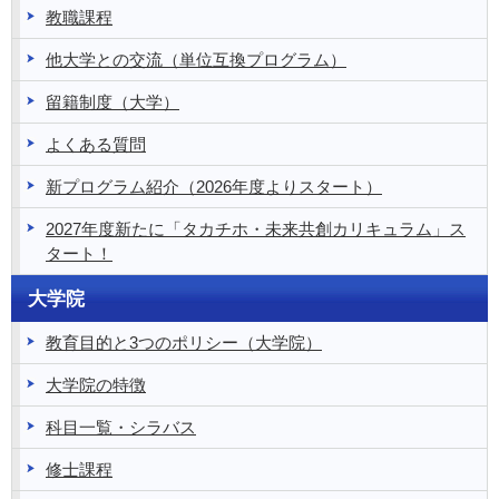
教職課程
他大学との交流（単位互換プログラム）
留籍制度（大学）
よくある質問
新プログラム紹介（2026年度よりスタート）
2027年度新たに「タカチホ・未来共創カリキュラム」ス
タート！
大学院
教育目的と3つのポリシー（大学院）
大学院の特徴
科目一覧・シラバス
修士課程