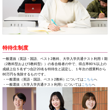
特待生制度
一般選抜（英語・国語、ベスト2教科、大学入学共通テスト利用Ⅰ期
（2教科型および3教科型））の各合格者の中で、得点率80％以上の
成績上位５名ずつ合計20名を特待生と認定し、１年次の授業料から
80万円を免除するものです。
・一般選抜（英語・国語、ベスト2教科）については
こちら
へ
・一般選抜（大学入学共通テスト利用）については
こちら
へ