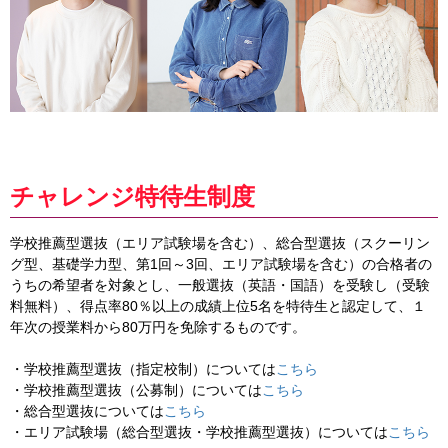
チャレンジ特待生制度
学校推薦型選抜（エリア試験場を含む）、総合型選抜（スクーリン
グ型、基礎学力型、第1回～3回、エリア試験場を含む）の合格者の
うちの希望者を対象とし、一般選抜（英語・国語）を受験し（受験
料無料）、得点率80％以上の成績上位5名を特待生と認定して、１
年次の授業料から80万円を免除するものです。
・学校推薦型選抜（指定校制）については
こちら
・学校推薦型選抜（公募制）については
こちら
・総合型選抜については
こちら
・エリア試験場（総合型選抜・学校推薦型選抜）については
こちら