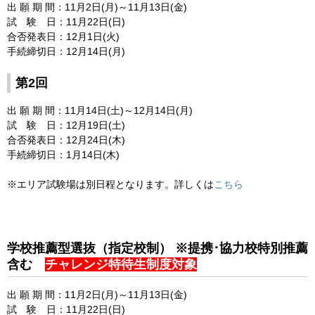
出 願 期 間：11月2日(月)～11月13日(金)
試 験 日：11月22日(日)
合否発表日：12月1日(火)
手続締切日：12月14日(月)
第2回
出 願 期 間：11月14日(土)～12月14日(月)
試 験 日：12月19日(土)
合否発表日：12月24日(木)
手続締切日：1月14日(木)
※エリア試験場は別日程となります。詳しくは
こちら
学校推薦型選抜（指定校制） ※提携･協力校特別推薦
含む
チャレンジ特待生制度対象
出 願 期 間：11月2日(月)～11月13日(金)
試 験 日：11月22日(日)