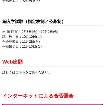
手続締切日：3月16日(火)
編入学試験（指定校制／公募制）
出 願 期 間：9月8日(火)～10月2日(金)
試 験 日：10月10日(土)
合否発表日：11月2日(月)
手続締切日：11月13日(金)
Web出願
詳しくは
こちら
をご覧ください。
インターネットによる合否照会