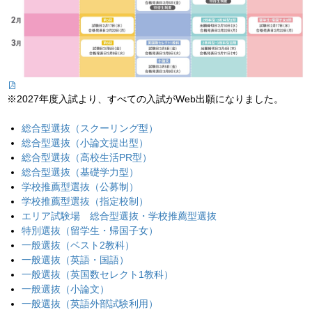
※2027年度入試より、すべての入試がWeb出願になりました。
総合型選抜（スクーリング型）
総合型選抜（小論文提出型）
総合型選抜（高校生活PR型）
総合型選抜（基礎学力型）
学校推薦型選抜（公募制）
学校推薦型選抜（指定校制）
エリア試験場 総合型選抜・学校推薦型選抜
特別選抜（留学生・帰国子女）
一般選抜（ベスト2教科）
一般選抜（英語・国語）
一般選抜（英国数セレクト1教科）
一般選抜（小論文）
一般選抜（英語外部試験利用）