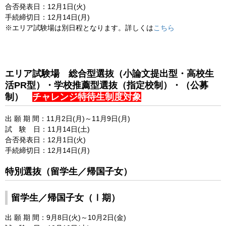
合否発表日：12月1日(火)
手続締切日：12月14日(月)
※エリア試験場は別日程となります。詳しくは
こちら
エリア試験場 総合型選抜（小論文提出型・高校生
活PR型）・学校推薦型選抜（指定校制）・（公募
制）
チャレンジ特待生制度対象
出 願 期 間：11月2日(月)～11月9日(月)
試 験 日：11月14日(土)
合否発表日：12月1日(火)
手続締切日：12月14日(月)
特別選抜（留学生／帰国子女）
留学生／帰国子女（Ⅰ期）
出 願 期 間：9月8日(火)～10月2日(金)