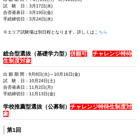
試 験 日：3月17日(水)
合否発表日：3月19日(金)
手続締切日：3月24日(水)
※エリア試験場は別日程となります。詳しくは
こちら
総合型選抜（基礎学力型）
併願可
チャレンジ特待
生制度対象
出 願 期 間：9月8日(火)～10月16日(金)
試 験 日：10月24日(土)
合否発表日：11月2日(月)
手続締切日：11月13日(金)
学校推薦型選抜（公募制）
チャレンジ特待生制度対
象
第1回