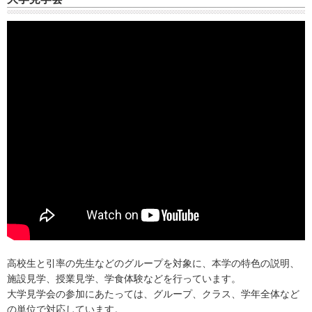
高校生と引率の先生などのグループを対象に、本学の特色の説明、
施設
見学、授業見学、学食体験などを行っています。
大学見学会の参加にあたっては、グループ、クラス、学年全体など
の単位で対応しています。