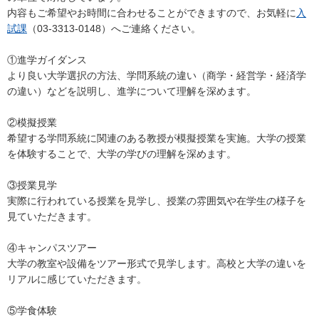
内容もご希望やお時間に合わせることができますので、お気軽に
入
試課
（03-3313-0148）へご連絡ください。
①進学ガイダンス
より良い大学選択の方法、学問系統の違い（商学・経営学・経済学
の違い）などを説明し、進学について理解を深めます。
②模擬授業
希望する学問系統に関連のある教授が模擬授業を実施。大学の授業
を体験することで、大学の学びの理解を深めます。
③授業見学
実際に行われている授業を見学し、授業の雰囲気や在学生の様子を
見ていただきます。
④キャンパスツアー
大学の教室や設備をツアー形式で見学します。高校と大学の違いを
リアルに感じていただきます。
⑤学食体験