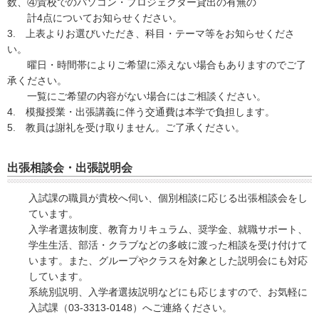
数、④貴校でのパソコン・プロジェクター貸出の有無の
計4点について
お知らせください。
3. 上表よりお選びいただき、科目・テーマ等をお知らせくださ
い。
曜日・時間帯によりご希望に添えない場合もありますのでご了
承ください。
一覧にご希望の内容がない場合にはご相談ください。
4. 模擬授業・出張講義に伴う交通費は本学で負担します。
5. 教員は謝礼を受け取りません。ご了承ください。
出張相談会・出張説明会
入試課の職員が貴校へ伺い、個別相談に応じる出張相談会をし
ています。
入学者選抜制度、教育カリキュラム、奨学金、就職サポート、
学生生活、部活・クラブなどの多岐に渡った相談を受け付けて
います。また、グループやクラスを対象とした説明会にも対応
しています。
系統別説明、入学者選抜説明などにも応じますので、お気軽に
入試課（03-3313-0148）へご連絡ください。