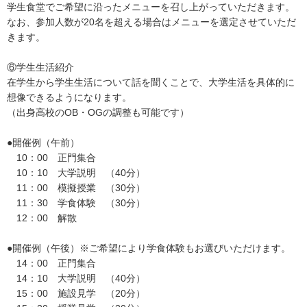
学生食堂でご希望に沿ったメニューを召し上がっていただきます。
なお、参加人数が20名を超える場合はメニューを選定させていただ
きます。
⑥学生生活紹介
在学生から学生生活について話を聞くことで、大学生活を具体的に
想像できるようになります。
（出身高校のOB・OGの調整も可能です）
●開催例（午前）
10：00 正門集合
10：10 大学説明 （40分）
11：00 模擬授業 （30分）
11：30 学食体験 （30分）
12：00 解散
●開催例（午後）※ご希望により学食体験もお選びいただけます。
14：00 正門集合
14：10 大学説明 （40分）
15：00 施設見学 （20分）