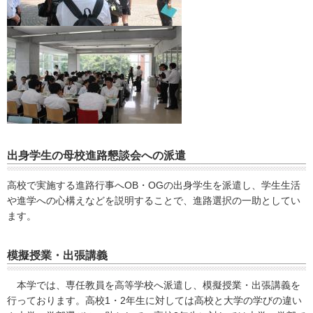
出身学生の母校進路懇談会への派遣
高校で実施する進路行事へOB・OGの出身学生を派遣し、学生生活
や進学への心構えなどを説明することで、進路選択の一助としてい
ます。
模擬授業・出張講義
本学では、専任教員を高等学校へ派遣し、模擬授業・出張講義を
行っております。高校1・2年生に対しては高校と大学の学びの違い