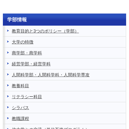
学部情報
教育目的と3つのポリシー（学部）
大学の特徴
商学部・商学科
経営学部・経営学科
人間科学部・人間科学科・人間科学専攻
教養科目
リテラシー科目
シラバス
教職課程