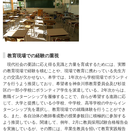
教育現場での経験の重視
現代社会の要請に応え得る見識と力量を育成するためには、実際
の教育現場で経験を積むことや、現場で教育に携わっている先生方
との交流が欠かせない。本学では、1年次から学校現場でボランティ
アを行うよう推奨しており、希望者を神奈川県教育委員会及び杉並
区の一部小学校にボランティア学生を派遣している。2年次からは、
教職インターンシップを履修することで、自らが希望する進路に応
じて、大学と提携している小学校、中学校、高等学校の中からイン
ターンシップ先を選択し、教育現場での就職体験を行うことができ
る。また、各自治体の教師養成塾の授業参観日に積極的に参加する
よう推奨している。関連して、例年、2月に教員採用試験合格報告会
を実施しているが、その際には、卒業生教員を招いて教育実践報告