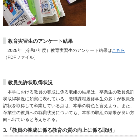
教育実習生のアンケート結果
2025年（令和7年度）教育実習生のアンケート結果は
こちら
（PDFファイル）
教員免許状取得状況
本学における教員の養成に係る取組の結果は、卒業生の教員免許
状取得状況に如実に表れている。教職課程履修学生の多くが教員免
許状を取得して卒業している点は、本学の特色と言えよう。また、
卒業生の教員への就職状況についても、本学の取組の結果が良い方
向へ出ていると考えられる。
3.「教員の養成に係る教育の質の向上に係る取組」