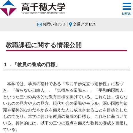
MENU
お問い合わせ
交通アクセス
教職課程に関する情報公開
１．「教員の養成の目標」
本学では、学風の指針である「常に半歩先立つ進歩性」に基づ
き、「偏らない自由人」、「気概ある常識人」、「平和的国際人」
といった三つの具体的な教育目標を掲げている。これらは、偏らな
いものの見方や人の見方、現代社会の常識やモラル、深い国際的知
識や精神的なおだやかさを備えた人に成長させることを目標とした
ものであり、本学における教員の養成の目標も、これらに基づいて
いる。具体的には、以下の三つの観点を備えた教員の養成を目指し
ている。