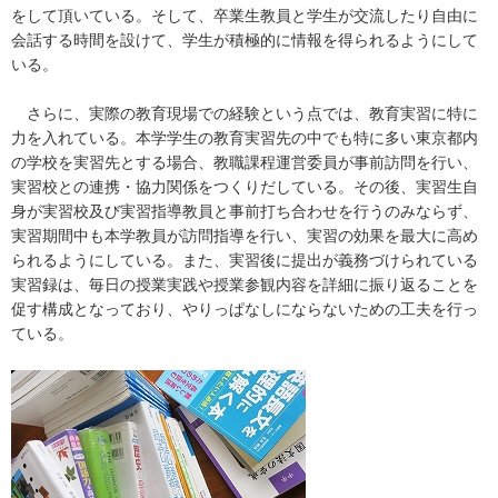
をして頂いている。そして、卒業生教員と学生が交流したり自由に
会話する時間を設けて、学生が積極的に情報を得られるようにして
いる。
さらに、実際の教育現場での経験という点では、教育実習に特に
力を入れている。本学学生の教育実習先の中でも特に多い東京都内
の学校を実習先とする場合、教職課程運営委員が事前訪問を行い、
実習校との連携・協力関係をつくりだしている。その後、実習生自
身が実習校及び実習指導教員と事前打ち合わせを行うのみならず、
実習期間中も本学教員が訪問指導を行い、実習の効果を最大に高め
られるようにしている。また、実習後に提出が義務づけられている
実習録は、毎日の授業実践や授業参観内容を詳細に振り返ることを
促す構成となっており、やりっぱなしにならないための工夫を行っ
ている。