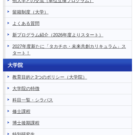
他大学との交流（単位互換プログラム）
留籍制度（大学）
よくある質問
新プログラム紹介（2026年度よりスタート）
2027年度新たに「タカチホ・未来共創カリキュラム」ス
タート！
大学院
教育目的と3つのポリシー（大学院）
大学院の特徴
科目一覧・シラバス
修士課程
博士後期課程
特別研究生