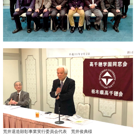
荒井退造顕彰事業実行委員会代表 荒井俊典様