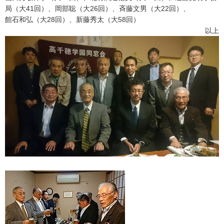
局（大41回）、岡部聡（大26回）、斉藤文男（大22回）、
館石和弘（大28回）、新藤秀太（大58回）
以上