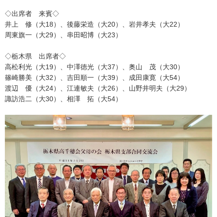
◇出席者 来賓◇
井上 修（大18）、後藤栄造（大20）、岩井孝夫（大22）
周東旗一（大29）、串田昭博（大23）
◇栃木県 出席者◇
高松利光（大19）、中澤徳光（大37）、奥山 茂（大30）
篠崎勝美（大32）、吉田順一（大39）、成田康寛（大54）
渡辺 優（大24）、江連敏夫（大26）、山野井明夫（大29）
諏訪浩二（大30）、相澤 拓（大54）