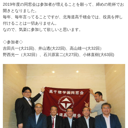
2019年度の同窓会は参加者が増えることを願って、締めの乾杯でお
開きとなりました。
毎年、毎年言ってることですが、北海道高千穂会では、役員を押し
付けることは一切ありません。
なので、気楽に参加して欲しいと思います。
◇参加者◇
吉田兵一(大21回)、井山透(大22回)、高山雄一(大32回）
野西光一（大32回）、石川原富二(大27回)、小林直樹(大63回)