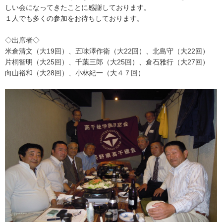
しい会になってきたことに感謝しております。
１人でも多くの参加をお待ちしております。
◇出席者◇
米倉清文（大19回）、五味澤作衛（大22回）、北島守（大22回）
片桐智明（大25回）、千葉三郎（大25回）、倉石雅行（大27回）
向山裕和（大28回）、小林紀一（大４７回）