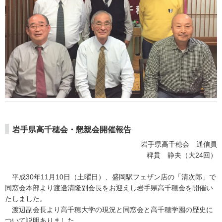
岩手県高千穂会・懇親会開催報告
岩手県高千穂会 通信員
稗貫 静夫（大24回）
平成30年11月10日（土曜日）、盛岡駅フェザン店の「清次郎」で
同窓会本部より渡邊清隆副会長をお迎えし岩手県高千穂会を開催い
たしました。
渡辺副会長より高千穂大学の現況と同窓会と高千穂学園の歴史に
ついて説明ありました。