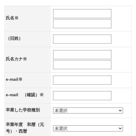
氏名※
（旧姓）
氏名カナ※
e-mail※
e-mail （確認）※
卒業した学校種別
卒業年度 和暦（元
号）・西暦