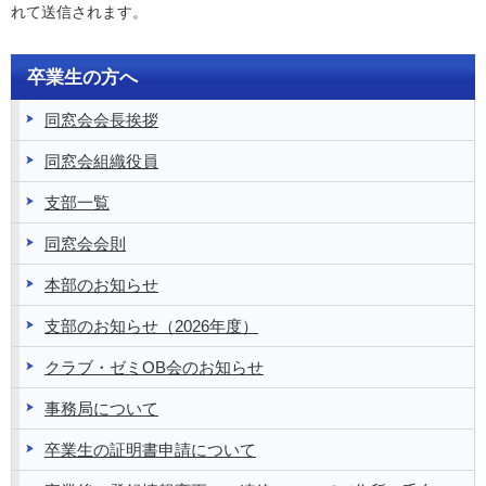
れて送信されます。
卒業生の方へ
同窓会会長挨拶
同窓会組織役員
支部一覧
同窓会会則
本部のお知らせ
支部のお知らせ（2026年度）
クラブ・ゼミOB会のお知らせ
事務局について
卒業生の証明書申請について