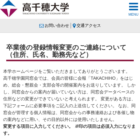
MENU
お問い合わせ
交通アクセス
卒業後の登録情報変更のご連絡について
（住所、氏名、勤務先など）
本学ホームページをご覧いただきましてありがとうございます。
高千穂学園同窓会では、会員の皆様に会報「TAKACHIHO」をはじ
め、総会・懇親会・支部会等の開催案内をお送りしています。 しか
し、同窓会からの案内が届いていない方は、同窓会データベースの
住所などの変更ができていないと考えられます。 変更がある方は、
下記フォームに必要事項をご記入の上送信してください。 なお、同
窓会が管理する個人情報は、同窓会からの事務連絡および各催し物
の案内などに用い、その目的以外には使用いたしません。
変更する項目に入力してください。
※
印の項目は必須入力になりま
す。