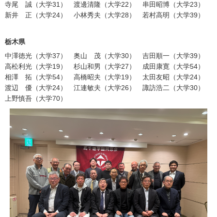
寺尾 誠（大学31） 渡邊清隆（大学22） 串田昭博（大学23）
新井 正（大学24） 小林秀夫（大学28） 若村高明（大学39）
栃木県
中澤徳光（大学37） 奥山 茂（大学30） 吉田順一（大学39）
高松利光（大学19） 杉山和男（大学27） 成田康寛（大学54）
相澤 拓（大学54） 高橋昭夫（大学19） 太田友昭（大学24）
渡辺 優（大学24） 江連敏夫（大学26） 諏訪浩二（大学30）
上野慎吾（大学70）