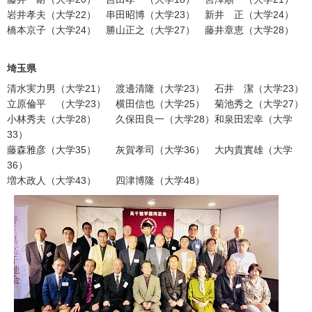
岩井孝夫（大学22） 串田昭博（大学23） 新井 正（大学24）
橋本京子（大学24） 勝山正之（大学27） 藤井章恵（大学28）
埼玉県
清水実力男（大学21） 渡邊清隆（大学23） 石井 潔（大学23）
立原倫平 （大学23） 横田信也（大学25） 菊池秀之（大学27）
小林秀夫（大学28） 久保田良一（大学28）和泉田宏幸（大学
33）
藤森雅彦（大学35） 灰賀孝司（大学36） 大内貴實雄（大学
36）
増木政人（大学43） 四津博隆（大学48）