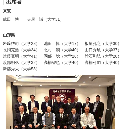
出席者
来賓
成田 博 寺尾 誠（大学31）
山形県
岩﨑啓司（大学23） 池田 惇（大学17） 板垣孔之（大学30）
長岡克浩（大学34） 北村 潤（大学40） 山口秀敏（大学37）
遠藤寛明（大学41） 岡部 聡（大学26） 館石和弘（大学28）
渡部明弘（大学32） 高橋智也（大学40） 高橋弓嗣（大学40）
新藤秀太（大学58）