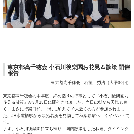
東京都高千穂会 小石川後楽園お花見＆散策 開催
報告
東京都高千穂会 稲垣 秀浩（大学30回）
東京都高千穂会の本年度、締め括りの行事として『小石川後楽園お
花見＆散策』が3月28日に開催されました。当日は朝から天気も良
く、まさに行楽日和、それに加えて10人近くの方が参加されまし
た。JR水道橋駅から観光名所を見物して秋葉原駅へ行くイベントで
す。
まず、小石川後楽園に立ち寄り、園内散策をした私達、タイミング