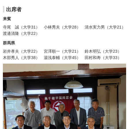
出席者
来賓
寺尾 誠（大学31） 小林秀夫（大学28） 清水実力男（大学21）
渡邊清隆（大学22）
群馬県
岩井孝夫（大学22） 宮澤順一（大学21） 鈴木明弘（大学23）
木部秀人（大学38） 湯浅泰輔（大学45） 田村和寿（大学33）