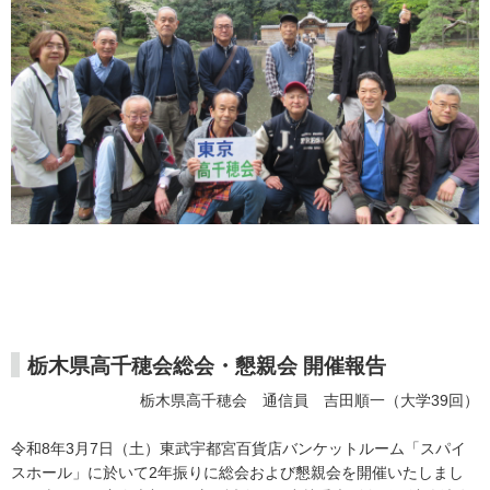
栃木県高千穂会総会・懇親会 開催報告
栃木県高千穂会 通信員 吉田順一（大学39回）
令和8年3月7日（土）東武宇都宮百貨店バンケットルーム「スパイ
スホール」に於いて2年振りに総会および懇親会を開催いたしまし