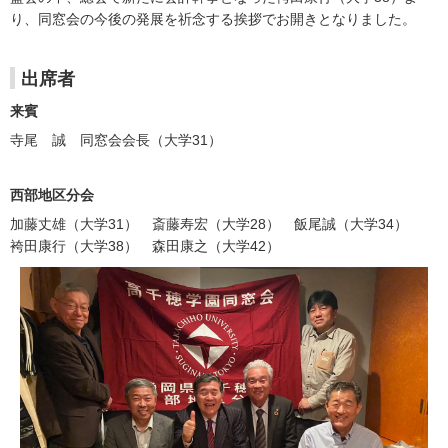
り、同窓会の今後の発展を祈念する挨拶でお開きとなりました。
出席者
来賓
寺尾 誠 同窓会会長（大学31）
西部地区分会
加藤丈雄（大学31） 斎藤寿宏（大学28） 飯尾誠（大学34）
袴田康行（大学38） 森田康之（大学42）