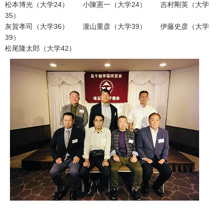
松本博光（大学24） 小陳憲一（大学24） 吉村剛英（大学
35）
灰賀孝司（大学36） 瀧山重彦（大学39） 伊藤史彦（大学
39）
松尾隆太郎（大学42）