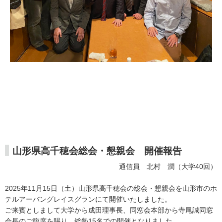
山形県高千穂会総会・懇親会 開催報告
通信員 北村 潤（大学40回）
2025年11月15日（土）山形県高千穂会の総会・懇親会を山形市のホ
テルアーバングレイスグランにて開催いたしました。
ご来賓としまして大学から成田理事長、同窓会本部から寺尾誠同窓
会長のご臨席を賜り、総勢15名での開催となりました。