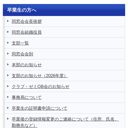
卒業生の方へ
同窓会会長挨拶
同窓会組織役員
支部一覧
同窓会会則
本部のお知らせ
支部のお知らせ（2026年度）
クラブ・ゼミOB会のお知らせ
事務局について
卒業生の証明書申請について
卒業後の登録情報変更のご連絡について（住所、氏名、
勤務先など）