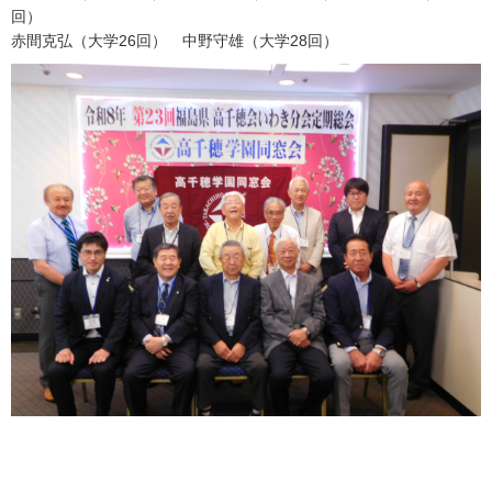
回）
赤間克弘（大学26回） 中野守雄（大学28回）