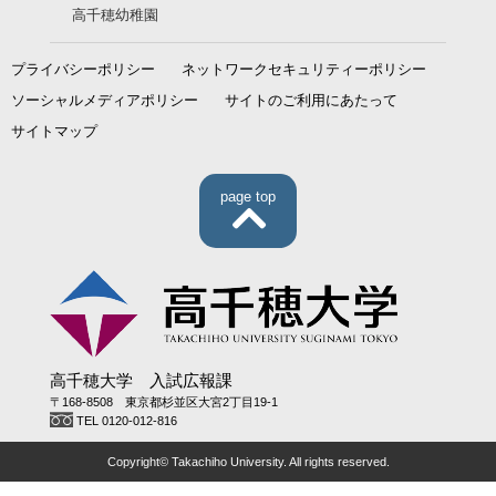
高千穂幼稚園
プライバシーポリシー
ネットワークセキュリティーポリシー
ソーシャルメディアポリシー
サイトのご利用にあたって
サイトマップ
page top
高千穂大学 入試広報課
〒168-8508 東京都杉並区大宮2丁目19-1
TEL 0120-012-816
Copyright© Takachiho University. All rights reserved.