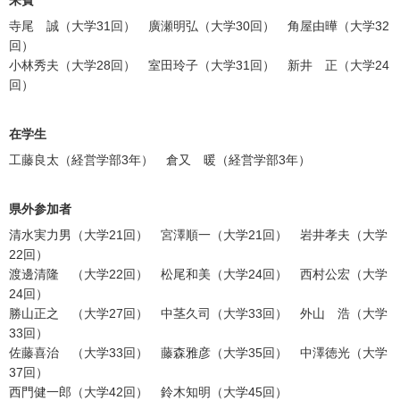
寺尾 誠（大学31回） 廣瀬明弘（大学30回） 角屋由曄（大学32
回）
小林秀夫（大学28回） 室田玲子（大学31回） 新井 正（大学24
回）
在学生
工藤良太（経営学部3年） 倉又 暖（経営学部3年）
県外参加者
清水実力男（大学21回） 宮澤順一（大学21回） 岩井孝夫（大学
22回）
渡邊清隆 （大学22回） 松尾和美（大学24回） 西村公宏（大学
24回）
勝山正之 （大学27回） 中茎久司（大学33回） 外山 浩（大学
33回）
佐藤喜治 （大学33回） 藤森雅彦（大学35回） 中澤徳光（大学
37回）
西門健一郎（大学42回） 鈴木知明（大学45回）