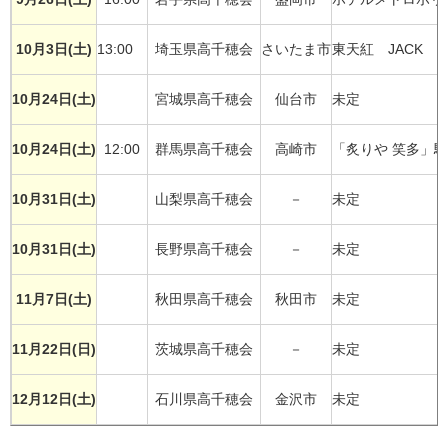
10月3日(土)
13:00
埼玉県高千穂会
さいたま市
東天紅 JACK 
10月24日(土)
宮城県高千穂会
仙台市
未定
10月24日(土)
12:00
群馬県高千穂会
高崎市
「炙りや 笑多」
10月31日(土)
山梨県高千穂会
－
未定
10月31日(土)
長野県高千穂会
－
未定
11月7日(土)
秋田県高千穂会
秋田市
未定
11月22日(日)
茨城県高千穂会
－
未定
12月12日(土)
石川県高千穂会
金沢市
未定