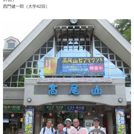
西門健一郎（大学42回）