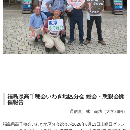
福島県高千穂会いわき地区分会 総会・懇親会開
催報告
通信員 林 義功（大学26回）
福島県高千穂会いわき地区分会総会が2026年6月13日土曜日グラン