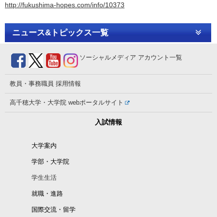
http://fukushima-hopes.com/info/10373
ニュース&トピックス一覧
ソーシャルメディア
アカウント一覧
教員・事務職員
採用情報
高千穂大学・大学院
webポータルサイト
入試情報
大学案内
学部・大学院
学生生活
就職・進路
国際交流・留学