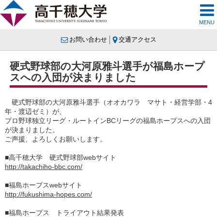
MENU
お問い合わせ
交通アクセス
硬式野球部の大河原雅斗選手が福島ホープ
スへの入団が決まりました
硬式野球部の大河原雅斗選手（オオカワラ マサト・
経営学部・4
年・渡辺ゼミ）が、
プロ野球独立リーグ・ルートインBCリーグの福島ホープス
への入団
が決まりました。
ご声援、よろしくお願いします。
■高千穂大学 硬式野球部webサイト
http://takachiho-bbc.com/
■福島ホープスwebサイト
http://fukushima-hopes.com/
■福島ホープス トライアウト結果発表