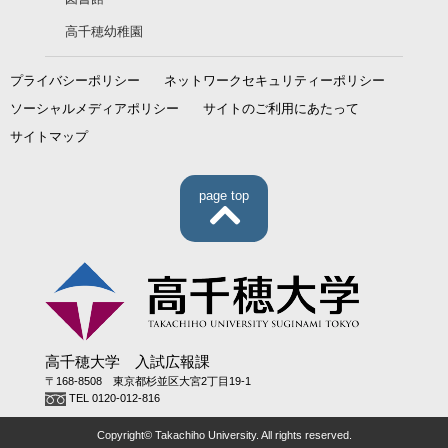
高千穂幼稚園
プライバシーポリシー
ネットワークセキュリティーポリシー
ソーシャルメディアポリシー
サイトのご利用にあたって
サイトマップ
page top
高千穂大学 入試広報課
〒168-8508 東京都杉並区大宮2丁目19-1
TEL 0120-012-816
Copyright© Takachiho University. All rights reserved.