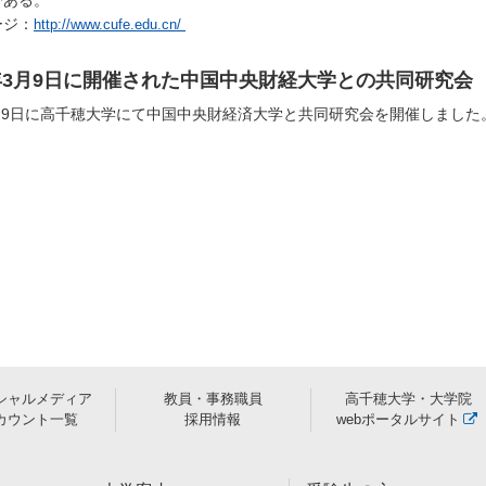
ージ：
http://www.cufe.edu.cn/
6年3月9日に開催された中国中央財経大学との共同研究会
3月9日に高千穂大学にて中国中央財経済大学と共同研究会を開催しまし
シャルメディア
教員・事務職員
高千穂大学・大学院
カウント一覧
採用情報
webポータルサイト