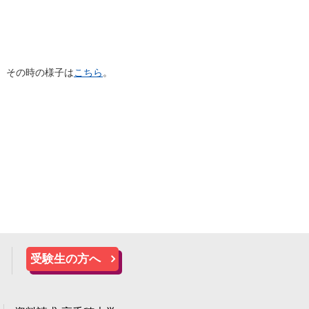
た。その時の様子は
こちら
。
受験生の方へ