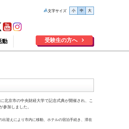
小
中
大
文字サイズ
受験生の方へ
活動
(木)に北京市の中央財経大学で記念式典が開催され、こ
が参加しました。
任の出迎えにより市内に移動、ホテルの宿泊手続き、滞在