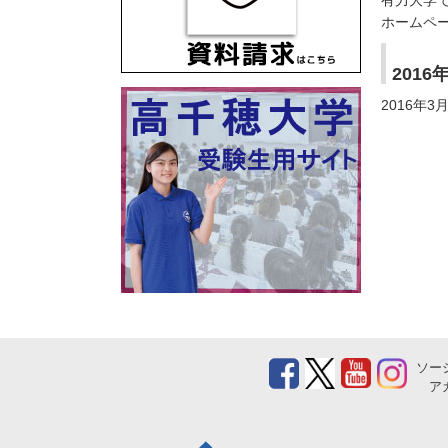
ホームペ
201
2016年
ソー
ア