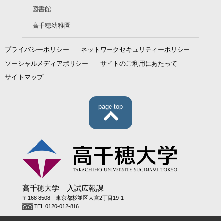
図書館
高千穂幼稚園
プライバシーポリシー
ネットワークセキュリティーポリシー
ソーシャルメディアポリシー
サイトのご利用にあたって
サイトマップ
page top
高千穂大学 入試広報課
〒168-8508 東京都杉並区大宮2丁目19-1
TEL 0120-012-816