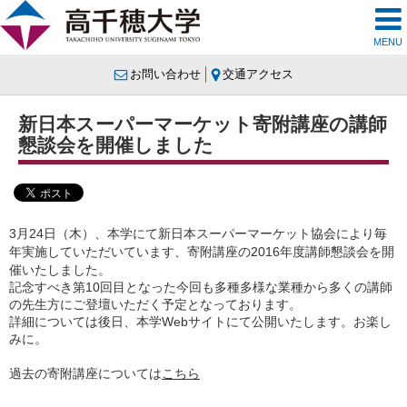
MENU
お問い合わせ
交通アクセス
新日本スーパーマーケット寄附講座の講師
懇談会を開催しました
3月24日（木）、本学にて新日本スーパーマーケット協会により毎
年実施していただいています、寄附講座の2016年度講師懇談会を開
催いたしました。
記念すべき第10回目となった今回も多種多様な業種から多くの講師
の先生方にご登壇いただく予定となっております。
詳細については後日、本学Webサイトにて公開いたします。お楽し
みに。
過去の寄附講座については
こちら