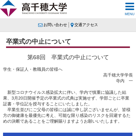
MENU
お問い合わせ
交通アクセス
卒業式の中止について
第68回 卒業式の中止について
学生・保証人・教職員の皆様へ
高千穂大学学長
寺内 一
新型コロナウイルス感染拡大に伴い、学内で慎重に協議した結
果、3月20日開催予定の卒業式の式典は実施せず、学部ごとに卒業
証書・学位記を授与することにいたしました。
卒業生並びにご父母の皆様には誠に申し訳ございませんが、皆様
方の御健康を最優先に考え、可能な限り感染のリスクを回避するた
めの決断であることをご理解賜りますようお願いいたします。