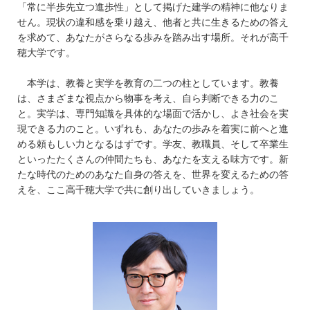
「常に半歩先立つ進歩性」として掲げた建学の精神に他なりま
せん。現状の違和感を乗り越え、他者と共に生きるための答え
を求めて、あなたがさらなる歩みを踏み出す場所。それが高千
穂大学です。
本学は、教養と実学を教育の二つの柱としています。教養
は、さまざまな視点から物事を考え、自ら判断できる力のこ
と。実学は、専門知識を具体的な場面で活かし、よき社会を実
現できる力のこと。いずれも、あなたの歩みを着実に前へと進
める頼もしい力となるはずです。学友、教職員、そして卒業生
といったたくさんの仲間たちも、あなたを支える味方です。新
たな時代のためのあなた自身の答えを、世界を変えるための答
えを、ここ高千穂大学で共に創り出していきましょう。