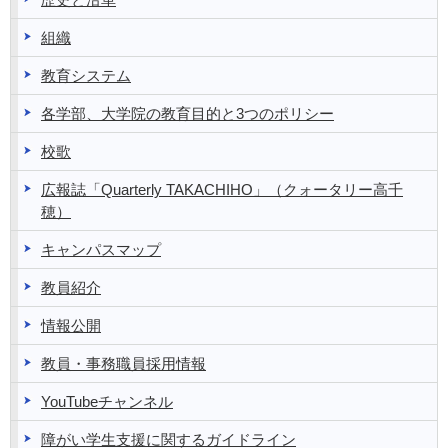
歴史と沿革
組織
教育システム
各学部、大学院の教育目的と3つのポリシー
校歌
広報誌「Quarterly TAKACHIHO」（クォータリー高千
穂）
キャンパスマップ
教員紹介
情報公開
教員・事務職員採用情報
YouTubeチャンネル
障がい学生支援に関するガイドライン