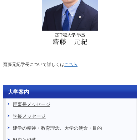
齋藤元紀学長について詳しくは
こちら
大学案内
理事長メッセージ
学長メッセージ
建学の精神・教育理念、大学の使命・目的