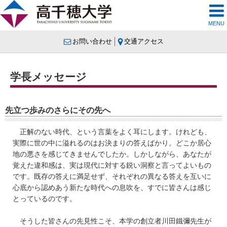
MENU
お問い合わせ
交通アクセス
学長メッセージ
先立つ歩みのさらにその先へ
正解のない時代、という言葉をよく耳にします。けれども、
実際に世の中に溢れるのはお決まりの答えばかり。どこか居心
地の悪さを感じてきませんでしたか。しかしながら、あなたが
覚えた違和感は、実は現代に対する鋭い洞察と言ってよいもの
です。既存の答えに満足せず、それぞれの異なる答えを互いに
心底から認めあう新たな時代への息吹を、すでに皆さんは感じ
とっているのです。
そうした皆さんの先見性こそ、本学の創立者川田鐵彌先生が