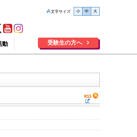
小
中
大
文字サイズ
受験生の方へ
活動