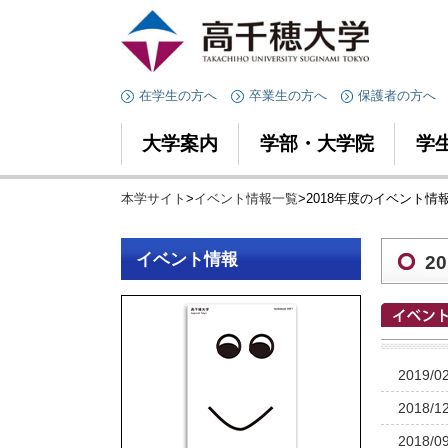
在学生の方へ
卒業生の方へ
保護者の方へ
大学案内
学部・大学院
学
本学サイト
>
イベント情報一覧
>2018年度のイベント情
イベント情報
2
2019/0
2018/1
2018/0