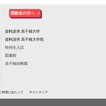
受験生の方へ
資料請求 高千穂大学
資料請求 高千穂大学院
特待生入試
図書館
高千穂幼稚園
ご利用にあたって
サイトマップ