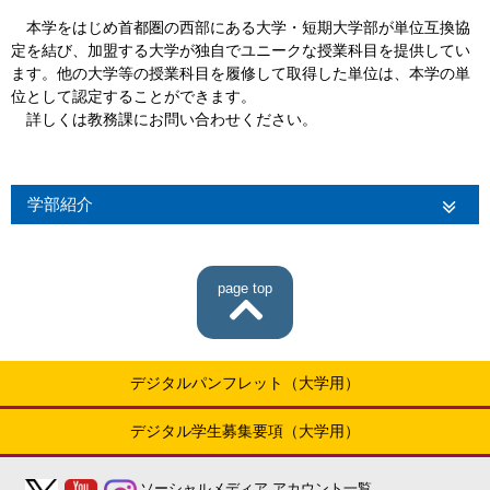
本学をはじめ首都圏の西部にある大学・短期大学部が単位互換協
定を結び、加盟する大学が独自でユニークな授業科目を提供してい
ます。他の大学等の授業科目を履修して取得した単位は、本学の単
位として認定することができます。
詳しくは教務課にお問い合わせください。
学部紹介
page top
デジタルパンフレット（大学用）
デジタル学生募集要項（大学用）
ソーシャルメディア
アカウント一覧