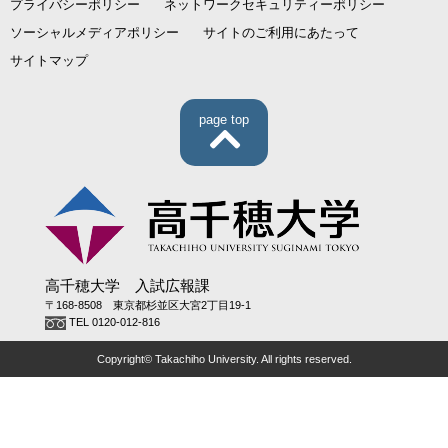
プライバシーポリシー
ネットワークセキュリティーポリシー
ソーシャルメディアポリシー
サイトのご利用にあたって
サイトマップ
page top
高千穂大学 入試広報課
〒168-8508 東京都杉並区大宮2丁目19-1
TEL 0120-012-816
Copyright© Takachiho University. All rights reserved.