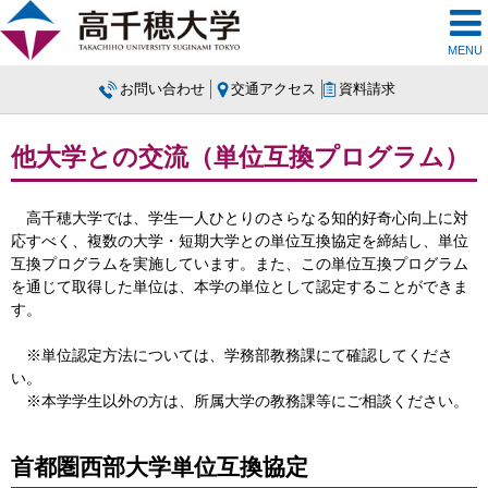
MENU
お問い合わせ
交通アクセス
資料請求
他大学との交流（単位互換プログラム）
高千穂大学では、学生一人ひとりのさらなる知的好奇心向上に対
応すべく、複数の大学・短期大学との単位互換協定を締結し、単位
互換プログラムを実施しています。また、この単位互換プログラム
を通じて取得した単位は、本学の単位として認定することができま
す。
※単位認定方法については、学務部教務課にて確認してくださ
い。
※本学学生以外の方は、所属大学の教務課等にご相談ください。
首都圏西部大学単位互換協定