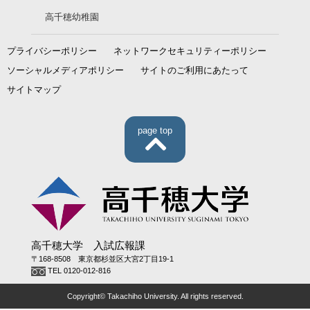
高千穂幼稚園
プライバシーポリシー
ネットワークセキュリティーポリシー
ソーシャルメディアポリシー
サイトのご利用にあたって
サイトマップ
page top
高千穂大学 入試広報課
〒168-8508 東京都杉並区大宮2丁目19-1
TEL 0120-012-816
Copyright© Takachiho University. All rights reserved.