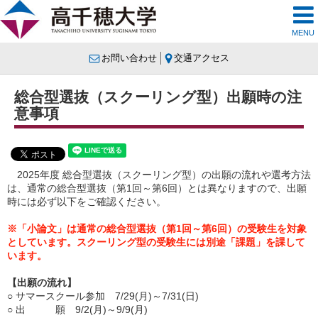
MENU
お問い合わせ
交通アクセス
総合型選抜（スクーリング型）出願時の注
意事項
2025年度 総合型選抜（スクーリング型）の出願の流れや選考方法
は、通常の総合型選抜（第1回～第6回）とは異なりますので、出願
時には必ず以下をご確認ください。
※「小論文」は通常の総合型選抜（第1回～第6回）の受験生を対象
としています。スクーリング型の受験生には別途「課題」を課して
います。
【出願の流れ】
○ サマースクール参加 7/29(月)～7/31(日)
○ 出 願 9/2(月)～9/9(月)