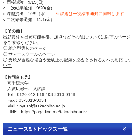
○ 面接試験 9/15(日)
○ 一次結果通知 9/20(金)
○ 課題提出 10/9（水）
※課題は一次結果通知に同封します
○ 二次結果通知 11/1(金)
【その他】
出願資格や出願可能学部、加点などその他については以下のページ
をご確認ください。
◯
総合型選抜のページ
◯
サマースクールのページ
◯
受験が困難な場合や受験上の配慮を必要とされる方への対応につ
いて
【お問合せ先】
高千穂大学
入試広報部 入試課
Tel：0120-012-816 / 03-3313-0148
Fax：03-3313-9034
Mail：
nyushi@takachiho.ac.jp
LINE：
https://page.line.me/takachihouniv
ニュース&トピックス一覧