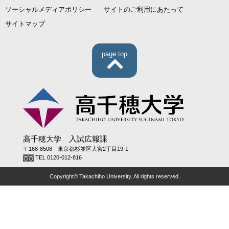
ソーシャルメディアポリシー
サイトのご利用にあたって
サイトマップ
page top
高千穂大学 入試広報課
〒168-8508 東京都杉並区大宮2丁目19-1
TEL 0120-012-816
Copyright© Takachiho University. All rights reserved.