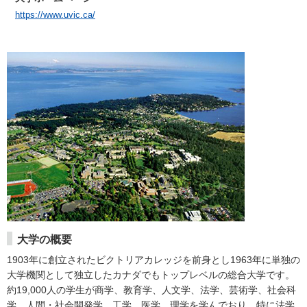
https://www.uvic.ca/
大学の概要
1903年に創立されたビクトリアカレッジを前身とし1963年に単独の
大学機関として独立したカナダでもトップレベルの総合大学です。
約19,000人の学生が商学、教育学、人文学、法学、芸術学、社会科
学、人間・社会開発学、工学、医学、理学を学んでおり、特に法学