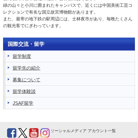
緑の山々と小川に囲まれたキャンパスで、近くには中国美術工芸コ
レクションで有名な国立故宮博物館があります。
また、最寄の地下鉄の駅周辺には、士林夜市があり、毎晩たくさん
の観光客でにぎわっています。
国際交流・留学
留学制度
留学先の紹介
募集について
留学体験談
JSAF留学
ソーシャルメディア
アカウント一覧