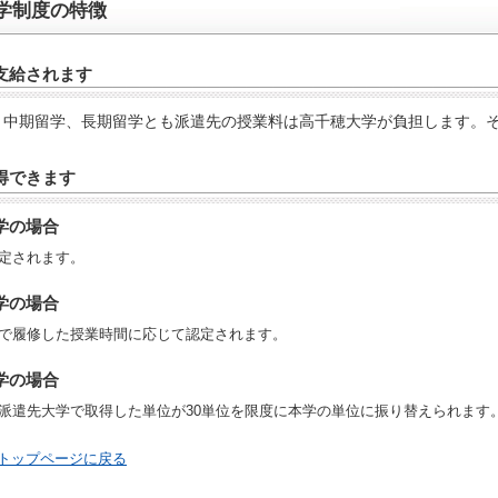
学制度の特徴
支給されます
、中期留学、長期留学とも派遣先の授業料は高千穂大学が負担します。
得できます
学の場合
定されます。
学の場合
で履修した授業時間に応じて認定されます。
学の場合
派遣先大学で取得した単位が30単位を限度に本学の単位に振り替えられます
トップページに戻る