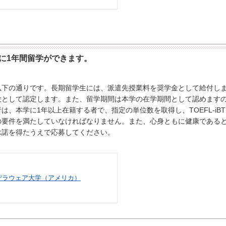
に1年間留学ができます。
以下の通り
です。長期留学生には、派遣先授業料を奨学金として給付し
位として認定します。また、留学期間は本学の在学期間として認めますの
は、本学に1年以上在籍する者で、指定の単位数を取得し、TOEFL‐i
の要件を満たしていなければなりません。また、心身ともに健康である
承諾を得たうえで応募してください。
デラウェア大学（アメリカ）