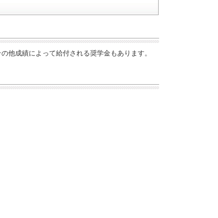
その他成績によって給付される奨学金もあります。
。