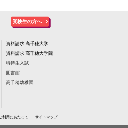
受験生の方へ
資料請求 高千穂大学
資料請求 高千穂大学院
特待生入試
図書館
高千穂幼稚園
ご利用にあたって
サイトマップ