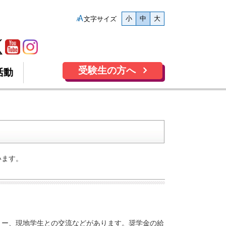
小
中
大
文字サイズ
受験生の方へ
活動
います。
リー、現地学生との交流などがあります。奨学金の給