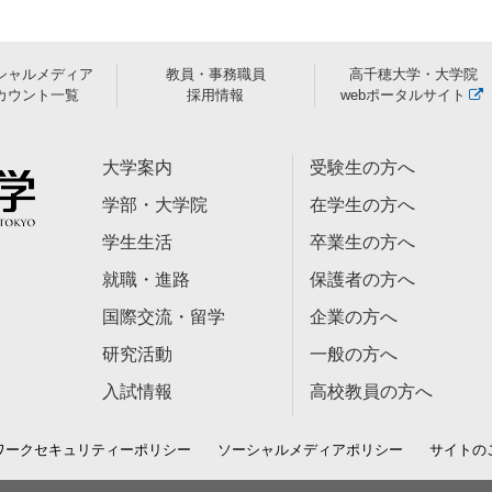
シャルメディア
教員・事務職員
高千穂大学・大学院
カウント一覧
採用情報
webポータルサイト
大学案内
受験生の方へ
学部・大学院
在学生の方へ
学生生活
卒業生の方へ
就職・進路
保護者の方へ
国際交流・留学
企業の方へ
研究活動
一般の方へ
入試情報
高校教員の方へ
ワークセキュリティーポリシー
ソーシャルメディアポリシー
サイトの