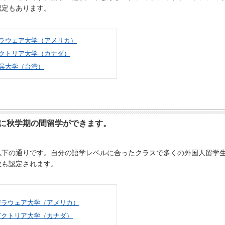
認定もあります。
ラウェア大学（アメリカ）
クトリア大学（カナダ）
呉大学（台湾）
に秋学期の間留学ができます。
以下の通り
です。自分の語学レベルに合ったクラスで多くの外国人留学
位も認定されます。
デラウェア大学（アメリカ）
ビクトリア大学（カナダ）