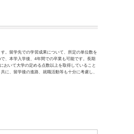
ます。留学先での学習成果について、所定の単位数を
で、本学入学後、4年間での卒業も可能です。長期
BTにおいて大学の定める点数以上を取得していること
と共に、留学後の進路、就職活動等も十分に考慮し、