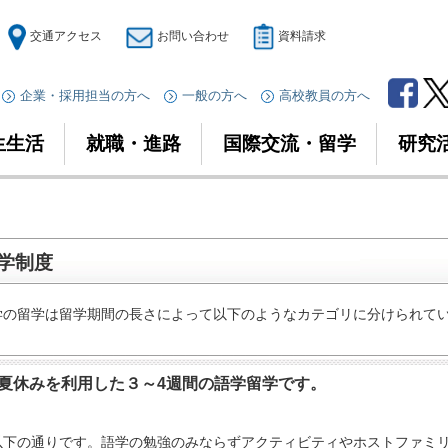
交通アクセス
お問い合わせ
資料請求
企業・採用担当の方へ
一般の方へ
高校教員の方へ
生生活
就職・進路
国際交流・留学
研究
学制度
学の留学は留学期間の長さによって以下のようなカテゴリに分けられて
夏休みを利用した３～4週間の語学留学です。
以下の通りです。語学の勉強のみならずアクティビティやホストファミ