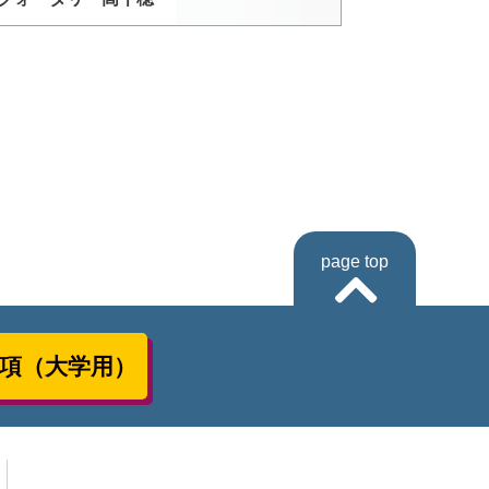
page top
項（大学用）