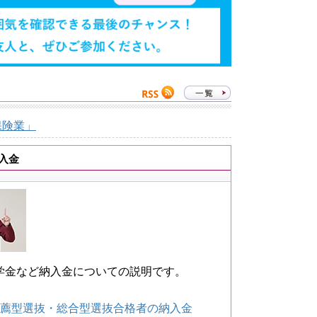
保険業」
入金
学金など納入金についての説明です。
薦型選抜・総合型選抜合格者の納入金