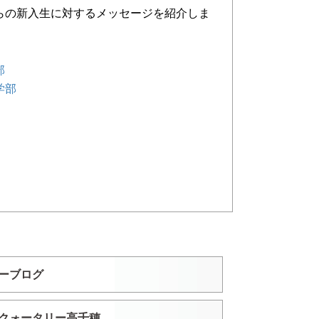
らの新入生に対するメッセージを紹介しま
部
学部
ーブログ
クォータリー高千穂