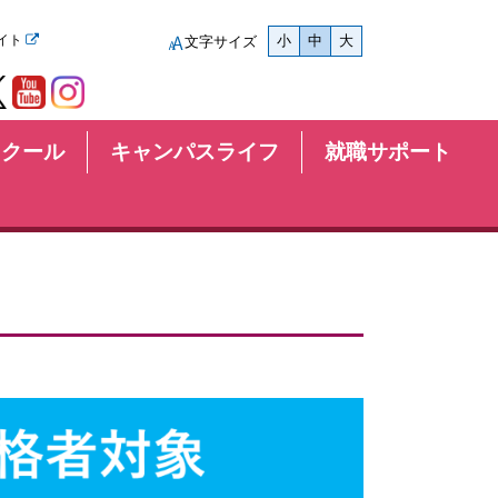
イト
小
中
大
文字サイズ
スクール
キャンパスライフ
就職サポート