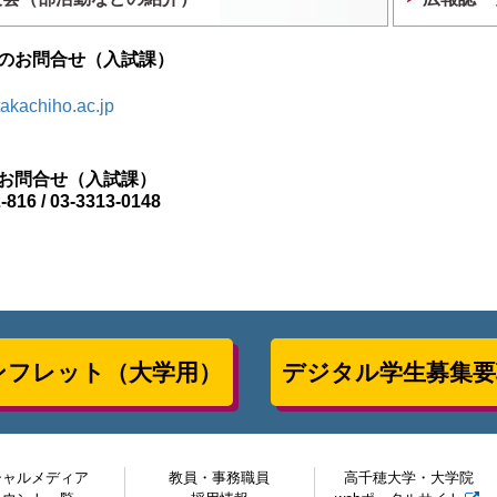
のお問合せ（入試課）
akachiho.ac.jp
お問合せ（入試課）
-816 / 03-3313-0148
ンフレット（大学用）
デジタル学生募集要
シャルメディア
教員・事務職員
高千穂大学・大学院