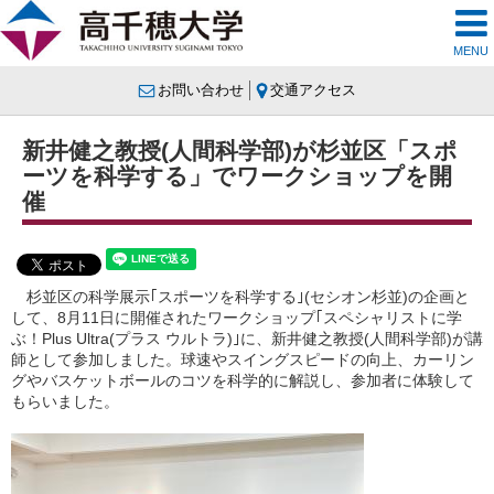
MENU
お問い合わせ
交通アクセス
新井健之教授(人間科学部)が杉並区「スポ
ーツを科学する」でワークショップを開
催
杉並区の科学展示｢スポーツを科学する｣(セシオン杉並)の企画と
して、8月11日に開催されたワークショップ｢スペシャリストに学
ぶ！Plus Ultra(プラス ウルトラ)｣に、新井健之教授(人間科学部)が講
師として参加しました。球速やスイングスピードの向上、カーリン
グやバスケットボールのコツを科学的に解説し、参加者に体験して
もらいました。