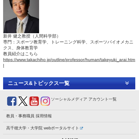
新井 健之教授（
人間科学部）
専門：スポーツ教育学、トレーニング科学、スポーツバイオメカニ
クス、身体教育学
教員紹介はこちら
https://www.takachiho.jp/outline/professor/human/takeyuki_arai.htm
l
ニュース&トピックス一覧
ソーシャルメディア
アカウント一覧
教員・事務職員
採用情報
高千穂大学・大学院
webポータルサイト