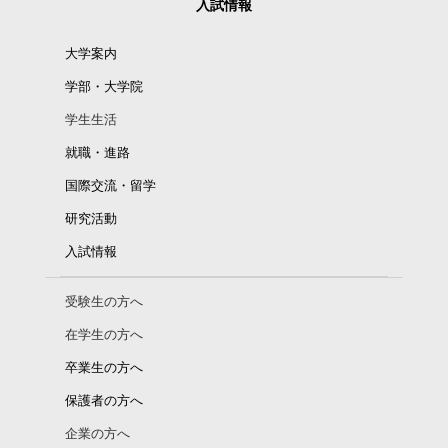
入試情報
大学案内
学部・大学院
学生生活
就職・進路
国際交流・留学
研究活動
入試情報
受験生の方へ
在学生の方へ
卒業生の方へ
保護者の方へ
企業の方へ