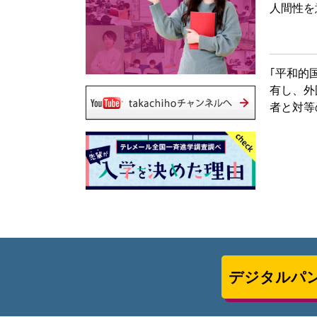
人間性を
｢平和的
有し、外
者と対等
デジタルパ