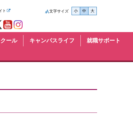
イト
小
中
大
文字サイズ
スクール
キャンパスライフ
就職サポート