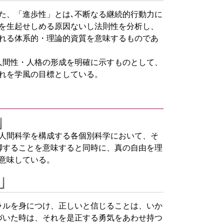
た、「進歩性」とは､不断なる継続的行動力に
を生起せしめる原因ないし法則性を分析し、
れる体系的・理論的資質を意味するものであ
人間性・人格の形成を明確に示すものとして、
これを学風の目標としている。
、人間科学を構成する各個別科学において、そ
脚することを意味すると同時に、真の自由を理
意味している。
ラルを身につけ、正しいと信じることは、いか
づいた時は、それを是正する勇気をあわせ持つ