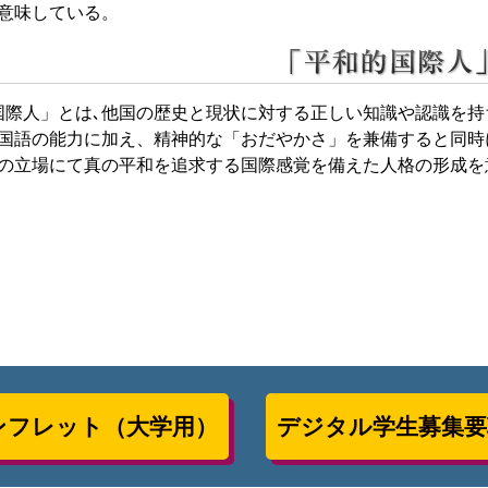
意味している。
国際人」とは､他国の歴史と現状に対する正しい知識や認識を
国語の能力に加え、精神的な「おだやかさ」を兼備すると同時
の立場にて真の平和を追求する国際感覚を備えた人格の形成を
ンフレット（大学用）
デジタル学生募集要