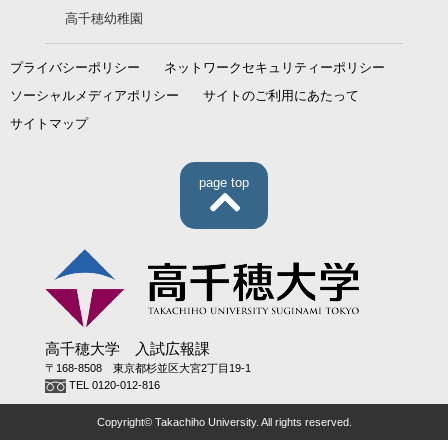
高千穂幼稚園
プライバシーポリシー
ネットワークセキュリティーポリシー
ソーシャルメディアポリシー
サイトのご利用にあたって
サイトマップ
page top
高千穂大学 入試広報課
〒168-8508 東京都杉並区大宮2丁目19-1
TEL 0120-012-816
Copyright© Takachiho University. All rights reserved.