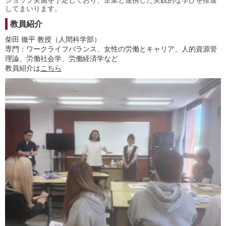
ショップ実施を予定しており、企業と連携した実践的な学びを推進
してまいります。
教員紹介
柴田 徹平 教授（人間科学部）
専門：ワークライフバランス、女性の労働とキャリア、人的資源管
理論、労働社会学、労働経済学など
教員紹介は
こちら