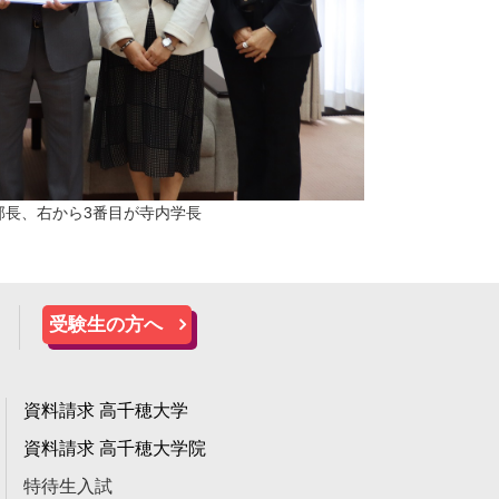
部長、右から3番目が寺内学長
受験生の方へ
資料請求 高千穂大学
資料請求 高千穂大学院
特待生入試