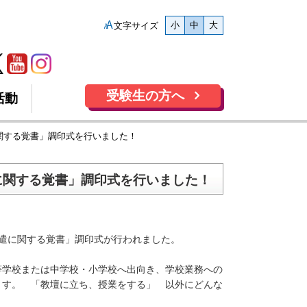
小
中
大
文字サイズ
受験生の方へ
活動
関する覚書」調印式を行いました！
に関する覚書」調印式を行いました！
派遣に関する覚書」調印式が行われました。
学校または中学校・小学校へ出向き、学校業務への
ます。 「教壇に立ち、授業をする」 以外にどんな