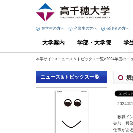
在学生の方へ
卒業生の方へ
保護者の方へ
大学案内
学部・大学院
学
本学サイト
>
ニュース＆トピックス一覧
>
2024年度の
ニュース&トピックス一覧
堀
2024
教職イン
参加、授
仕事があ