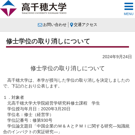
MENU
お問い合わせ
交通アクセス
修士学位の取り消しについて
2024年9月24日
修士学位の取り消しについて
高千穂大学は、本学が授与した学位の取り消しを決定しましたの
で、下記のとおり公表します。
１．対象者
元高千穂大学大学院経営学研究科修士課程 学生
学位授与年月日：2020年3月20日
学位名：修士（経営学）
学位記番号：修第930号
学位論文題目「中国企業のＭ＆ＡとＰＭＩに関する研究―知識統
合のインパクトの実証研究―」