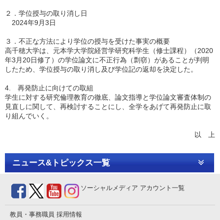
２．学位授与の取り消し日
2024年9月3日
３．不正な方法により学位の授与を受けた事実の概要
高千穂大学は、元本学大学院経営学研究科学生（修士課程）（2020
年3月20日修了）の学位論文に不正行為（剽窃）があることが判明
したため、学位授与の取り消し及び学位記の返却を決定した。
4. 再発防止に向けての取組
学生に対する研究倫理教育の徹底、論文指導と学位論文審査体制の
見直しに関して、再検討することにし、全学をあげて再発防止に取
り組んでいく。
以 上
ニュース&トピックス一覧
ソーシャルメディア
アカウント一覧
教員・事務職員
採用情報