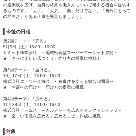
の選択肢を広げ、自身の将来や働き方について考える機会を提供す
るものです。「大手」「人気」「楽」だけでない、「自分にとって
の面白さ」がある仕事を発見しましょう。
今後の日程
第2回テーマ：「売る」
9月5日（土）13:00～16:00
サミット株式会社 ～地域密着型スーパーマーケット展開～
★「さらに楽しい店づくり」売り方の提案に挑戦！
第3回テーマ：「届ける」
10月17日（土）13:00～16:00
株式会社エトワール海渡 ～衣食住を支える総合卸問屋～
★「お店への届け方」届け方の提案に挑戦！
第4回テーマ：「広める」
11月28日（土）13:00～16:00
株式会社ビームス ～カルチャーを広めるセレクトショップ～
★「楽しい価値を広める」広めるコピー作成に挑戦！
対象