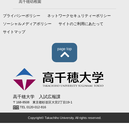
高千穂幼稚園
プライバシーポリシー
ネットワークセキュリティーポリシー
ソーシャルメディアポリシー
サイトのご利用にあたって
サイトマップ
page top
高千穂大学 入試広報課
〒168-8508 東京都杉並区大宮2丁目19-1
TEL 0120-012-816
Copyright© Takachiho University. All rights reserved.