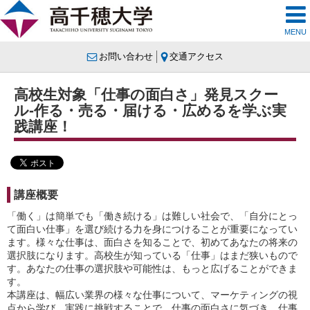
MENU
お問い合わせ
交通アクセス
高校生対象「仕事の面白さ」発見スクー
ル-作る・売る・届ける・広めるを学ぶ実
践講座！
講座概要
「働く」は簡単でも「働き続ける」は難しい社会で、「自分にとっ
て面白い仕事」を選び続ける力を身につけることが重要になってい
ます。様々な仕事は、面白さを知ることで、初めてあなたの将来の
選択肢になります。高校生が知っている「仕事」はまだ狭いもので
す。あなたの仕事の選択肢や可能性は、もっと広げることができま
す。
本講座は、幅広い業界の様々な仕事について、マーケティングの視
点から学び、実践に挑戦することで、仕事の面白さに気づき、仕事