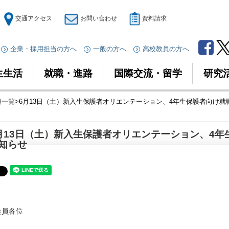
交通アクセス
お問い合わせ
資料請求
企業・採用担当の方へ
一般の方へ
高校教員の方へ
生生活
就職・進路
国際交流・留学
研究
報一覧
>6月13日（土）新入生保護者オリエンテーション、4年生保護者向け
月13日（土）新入生保護者オリエンテーション、4
知らせ
会員各位