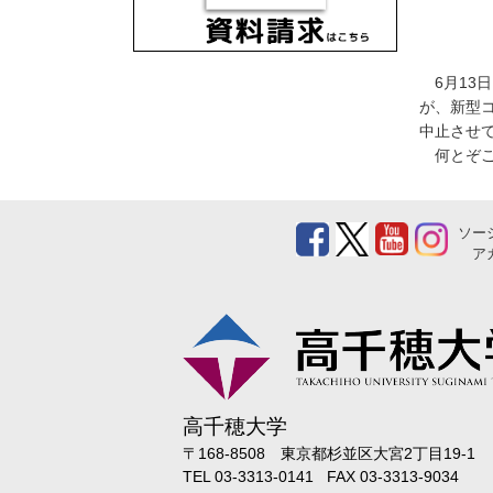
6月13
が、新型
中止させ
何とぞご
ソー
ア
高千穂大学
〒168-8508 東京都杉並区大宮2丁目19-1
TEL 03-3313-0141 FAX 03-3313-9034