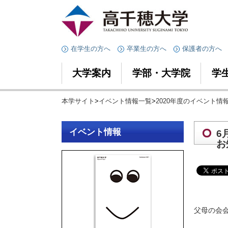
在学生の方へ
卒業生の方へ
保護者の方へ
大学案内
学部・大学院
学
本学サイト
>
イベント情報一覧
>
2020年度のイベント情
イベント情報
6
お
父母の会