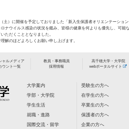
日（土）に開催を予定しておりました「新入生保護者オリエンテーション
コロナウイルス感染の状況を鑑み、皆様の健康を何よりも優先し、可能
ていただくこととなりました。
理解のほどよろしくお願い申し上げます。
シャルメディア
教員・事務職員
高千穂大学・大学院
カウント一覧
採用情報
webポータルサイト
大学案内
受験生の方へ
学部・大学院
在学生の方へ
学生生活
卒業生の方へ
就職・進路
保護者の方へ
国際交流・留学
企業の方へ