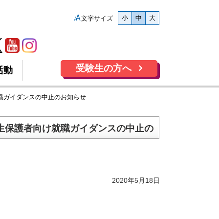
小
中
大
文字サイズ
受験生の方へ
活動
就職ガイダンスの中止のお知らせ
年生保護者向け就職ガイダンスの中止の
2020年5月18日