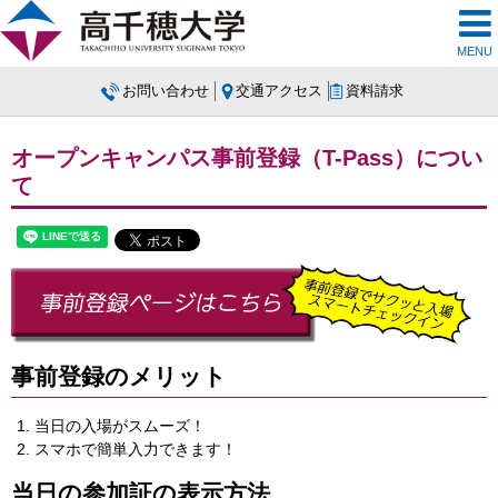
MENU
お問い合わせ
交通アクセス
資料請求
オープンキャンパス事前登録（T-Pass）につい
て
事前登録のメリット
当日の入場がスムーズ！
スマホで簡単入力できます！
当日の参加証の表示方法